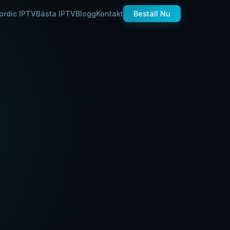
ordic IPTV
Bästa IPTV
Blogg
Kontakt
Beställ Nu