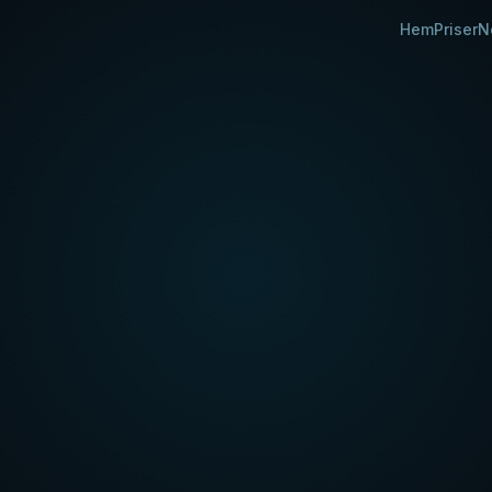
Hem
Priser
N