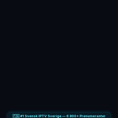
🇫🇬 #1 Svensk IPTV Sverige — 6 800+ Prenumeranter