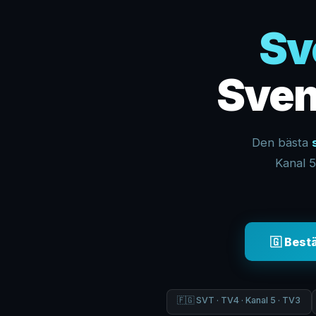
Sv
Sven
Den bästa
Kanal 5
🇬 Best
🇫🇬 SVT · TV4 · Kanal 5 · TV3